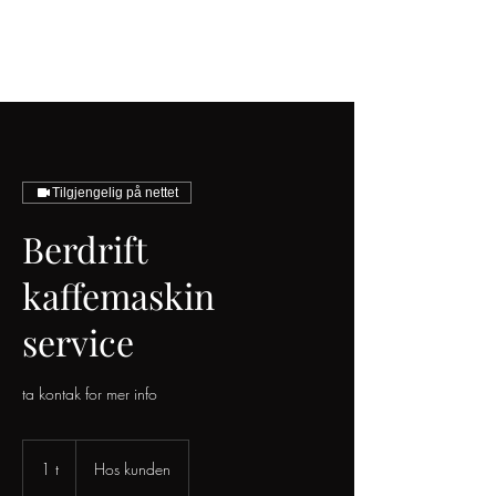
KAFFEMASKIN SERVICE
Tilgjengelig på nettet
Berdrift
kaffemaskin
service
ta kontak for mer info
1 t
1
Hos kunden